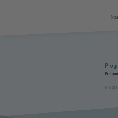
Star
Prog
Progra
Progr