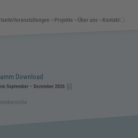
tseite
Veranstaltungen
Projekte
Über uns
Kontakt
ramm Download
mm September – Dezember 2026
ammbereiche