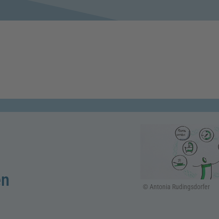
en
© Antonia Rudingsdorfer