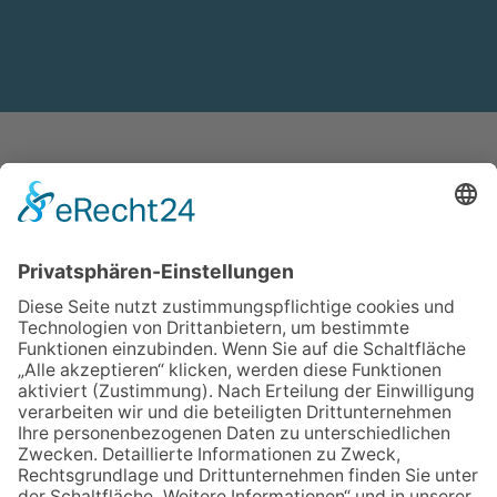
Offen, fundiert und auf
Augenhöhe
Die Domschule Würzburg ist Forum des
Dialogs und der Begegnung zwischen Kirche
und Gesellschaft. Unsere Akademie-Angebote
bringen unterschiedliche Perspektiven
zusammen und eröffnen neue Denkwege für
gemeinsames Lernen, Verstehen und