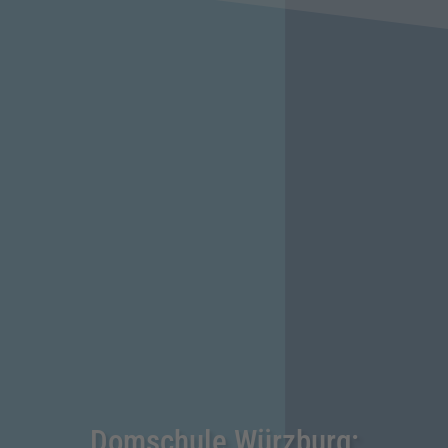
Domschule Würzburg: