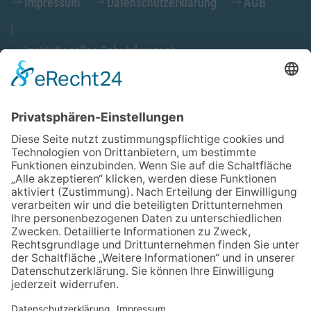
Impressum
Datenschutzerklärung
AGB
Institutionelles Schutzkonzept
Cookieeinstellungen