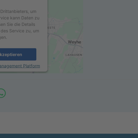
Drittanbieters, um
ervice kann Daten zu
sen Sie die Details
 des Service zu, um
gen.
kzeptieren
anagement Platform