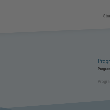
Star
Prog
Progra
Progr