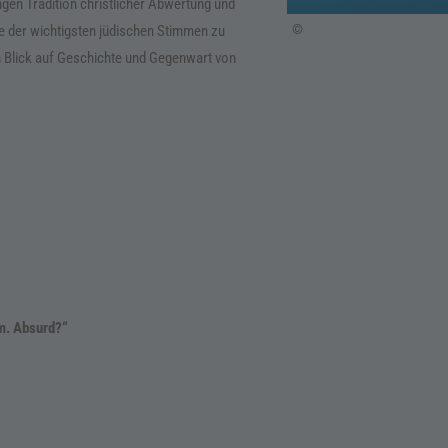
ngen Tradition christlicher Abwertung und
©
e der wichtigsten jüdischen Stimmen zu
en Blick auf Geschichte und Gegenwart von
um. Absurd?“