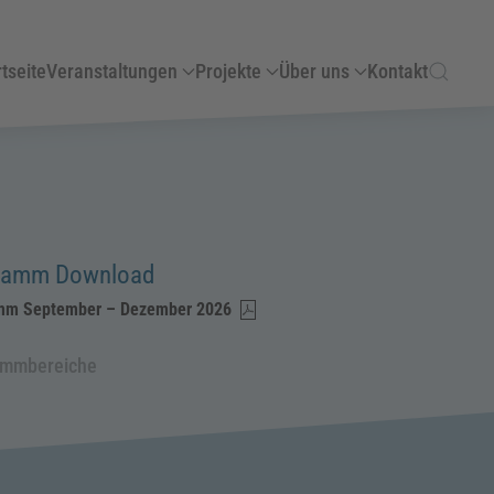
tseite
Veranstaltungen
Projekte
Über uns
Kontakt
ramm Download
mm September – Dezember 2026
ammbereiche