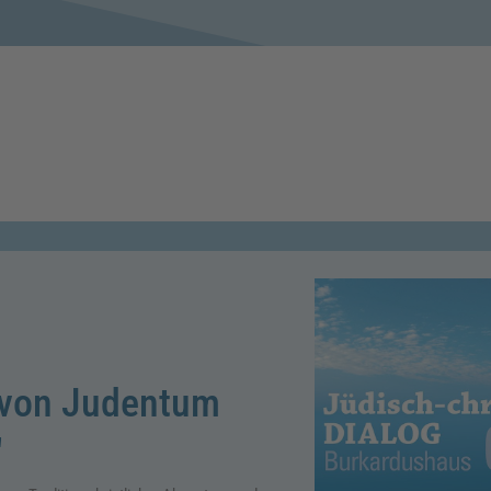
t von Judentum
"