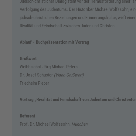
Jüdisch-christlicher Dialog steht vor der Herausforderung einer la
Verfolgung des Judentums. Der Historiker Michael Wolfssohn, ein
jüdisch-christlichen Beziehungen und Erinnerungskultur, wirft ein
Rivalität und Feindschaft zwischen Juden und Christen.
Ablauf - Buchpräsentation mit Vortrag
Grußwort
Weihbischof Jörg Michael Peters
Dr. Josef Schuster
(Video-Grußwort)
Friedhelm Pieper
Vortrag „Rivalität und Feindschaft von Judentum und Christent
Referent
Prof. Dr. Michael Wolfssohn,
München