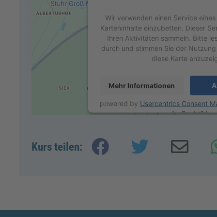
Wir verwenden einen Service eines 
Karteninhalte einzubetten. Dieser S
Ihren Aktivitäten sammeln. Bitte le
durch und stimmen Sie der Nutzung
diese Karte anzuzei
Mehr Informationen
A
powered by
Usercentrics Consent M
&
eRecht24
Kurs teilen: