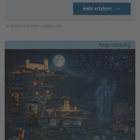
mehr erfahren
© Ruwad Al Karem, pixabay.com
Ringvorlesung