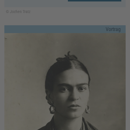
© Jochen Tratz
Vortrag