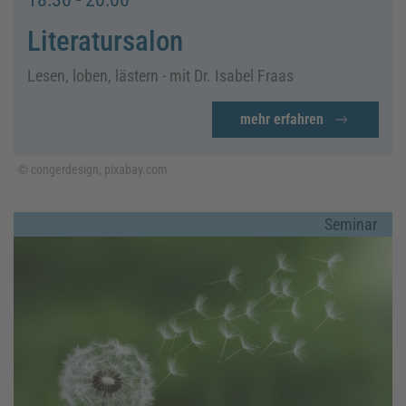
Literatursalon
Lesen, loben, lästern - mit Dr. Isabel Fraas
mehr erfahren
© congerdesign, pixabay.com
Seminar