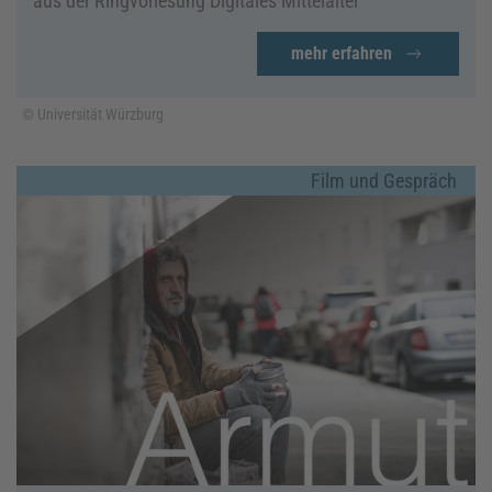
aus der Ringvorlesung Digitales Mittelalter
mehr erfahren
© Universität Würzburg
Film und Gespräch