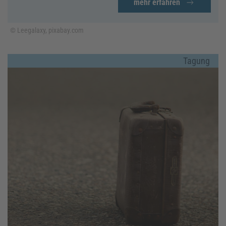
mehr erfahren
© Leegalaxy, pixabay.com
Tagung