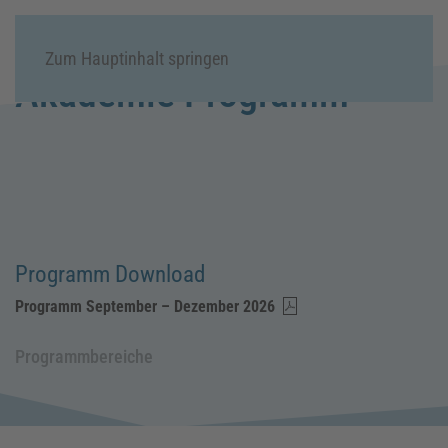
Menü
Zum Hauptinhalt springen
Akademie Programm
Programm Download
Programm September – Dezember 2026
Programmbereiche