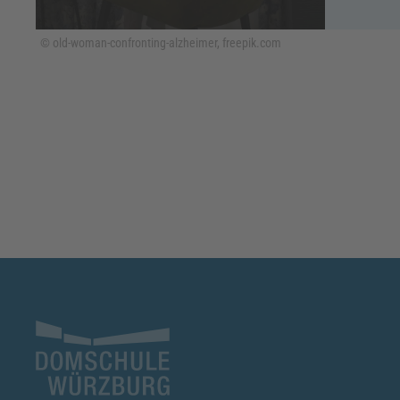
© old-woman-confronting-alzheimer, freepik.com