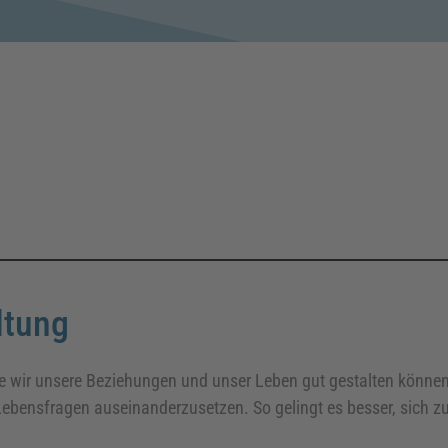
ltung
ie wir unsere Beziehungen und unser Leben gut gestalten können
 Lebensfragen auseinanderzusetzen. So gelingt es besser, sich zu