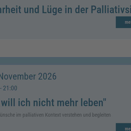
rheit und Lüge in der Palliativs
me
 November 2026
- 21:00
 will ich nicht mehr leben"
nsche im palliativen Kontext verstehen und begleiten
me