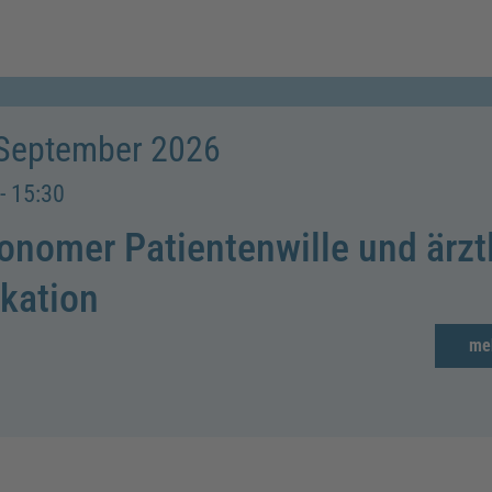
 September 2026
- 15:30
onomer Patientenwille und ärzt
ikation
me