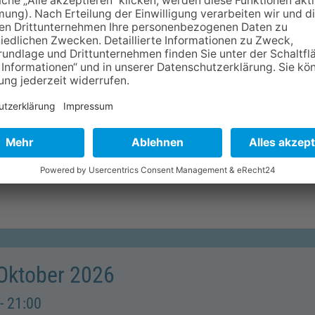
- 19:00
rischungszeit für Paare
 in der Natur
me
 Oktober 2026
- 21:00