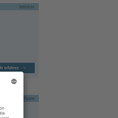
Seminar
hr erfahren
Seminar für Paare