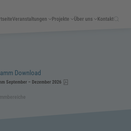
tseite
Veranstaltungen
Projekte
Über uns
Kontakt
ramm Download
mm September – Dezember 2026
ammbereiche