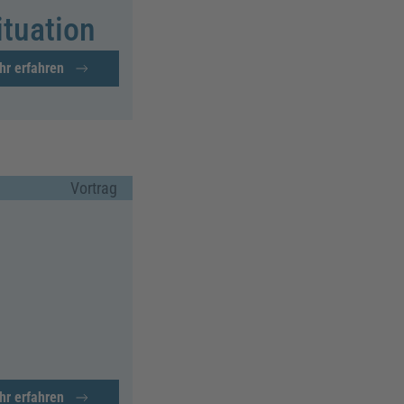
ituation
hr erfahren
Vortrag
hr erfahren