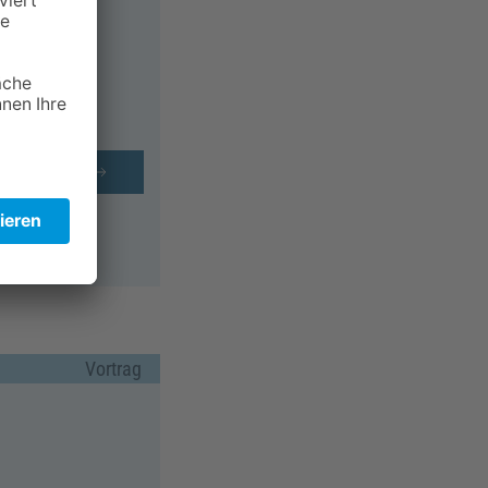
hr erfahren
Vortrag