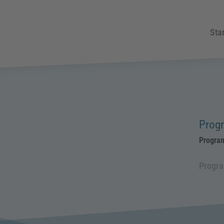
Star
Prog
Progra
Progr