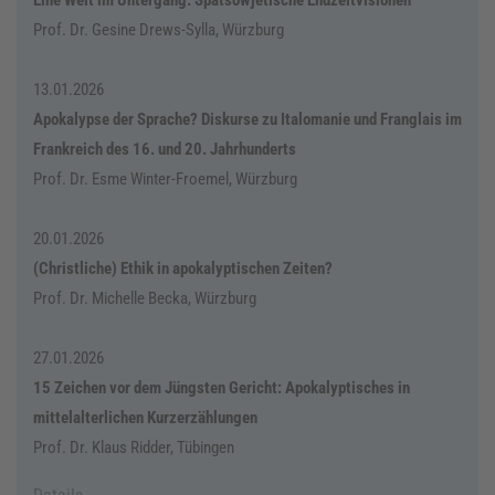
Eine Welt im Untergang: Spätsowjetische Endzeitvisionen
Prof. Dr. Gesine Drews-Sylla, Würzburg
13.01.2026
Apokalypse der Sprache? Diskurse zu Italomanie und Franglais im
Frankreich des 16. und 20. Jahrhunderts
Prof. Dr. Esme Winter-Froemel, Würzburg
20.01.2026
(Christliche) Ethik in apokalyptischen Zeiten?
Prof. Dr. Michelle Becka, Würzburg
27.01.2026
15 Zeichen vor dem Jüngsten Gericht: Apokalypti­sches in
mittelalterlichen Kurzerzählungen
Prof. Dr. Klaus Ridder, Tübingen