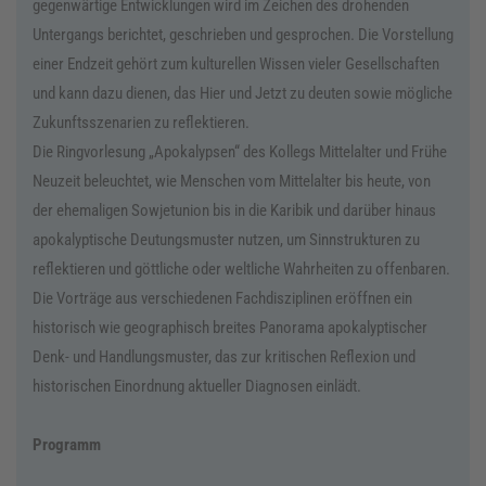
gegenwärtige Entwicklungen wird im Zeichen des drohenden
Untergangs berichtet, geschrieben und gesprochen. Die Vorstellung
einer Endzeit gehört zum kulturellen Wissen vieler Gesellschaften
und kann dazu dienen, das Hier und Jetzt zu deuten sowie mögliche
Zu­kunftsszenarien zu reflektieren.
Die Ringvorlesung „Apokalypsen“ des Kollegs Mittelalter und Frühe
Neuzeit beleuchtet, wie Menschen vom Mittelalter bis heute, von
der ehemaligen Sowjetunion bis in die Karibik und darüber hinaus
apoka­lyptische Deutungsmuster nutzen, um Sinnstrukturen zu
reflektieren und göttliche oder weltliche Wahrheiten zu offenbaren.
Die Vorträge aus verschiedenen Fachdisziplinen eröffnen ein
historisch wie geographisch breites Panorama apokalyptischer
Denk- und Handlungsmuster, das zur kritischen Reflexion und
historischen Einordnung aktueller Diagnosen einlädt.
Programm