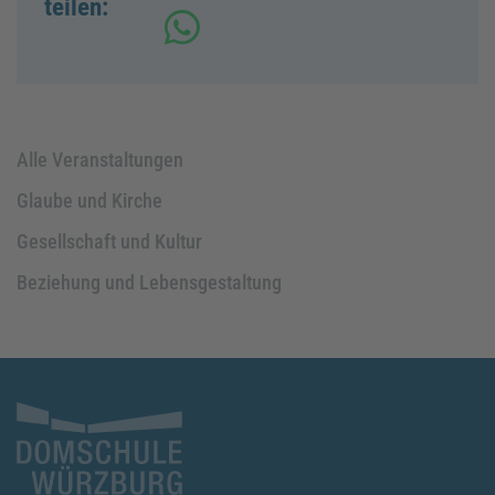
teilen:
Alle Veranstaltungen
Glaube und Kirche
Gesellschaft und Kultur
Beziehung und Lebensgestaltung