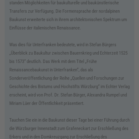
standen Möglichkeiten für baukulturelle und baukünstlerische
Transfers zur Verfügung. Die Formensprache der nordalpinen
Baukunst erweiterte sich in ihrem architektonischen Spektrum um
Einflüsse der italienischen Renaissance.
Was dies für Unterfranken bedeutete, wird in Stefan Bürgers
„Überblick zu Baukultur zwischen Bauernkrieg und Echterzeit 1525
bis 1573“ deutlich. Das Werk mit dem Titel „Frühe
Renaissancebaukunst in Unterfranken“, das als
Sonderveröffentlichung der Reihe „Quellen und Forschungen zur
Geschichte des Bistums und Hochstifts Würzburg“ im Echter Verlag
erscheint, wird von Prof. Dr. Stefan Bürger, Alexandra Rumpel und
Miriam Lüer der Öffentlichkeit präsentiert.
Tauchen Sie ein in die Baukunst dieser Tage bei einer Führung durch
die Würzburger Innenstadt zum Grafeneckart zur Erschließung des
Erkers und in den Domkreuzgang zur Erschließung des