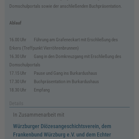
Domschulportals sowie der anschließenden Buchpräsentation.
Ablauf
16.00 Uhr
Führung am Grafeneckart mit Erschließung des
Erkers (Treffpunkt Vierröhrenbrunnen)
16.30 Uhr
Gang in den Domkreuzgang mit Erschließung des
Domschulportals
17.15 Uhr
Pause und Gang ins Burkardushaus
17.30 Uhr
Buchpräsentation im Burkardushaus
18.30 Uhr
Empfang
Details
In Zusammenarbeit mit
Würzburger Diözesangeschichtsverein, dem
Frankenbund Würzburg e.V. und dem Echter