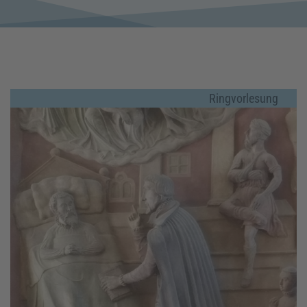
Ringvorlesung