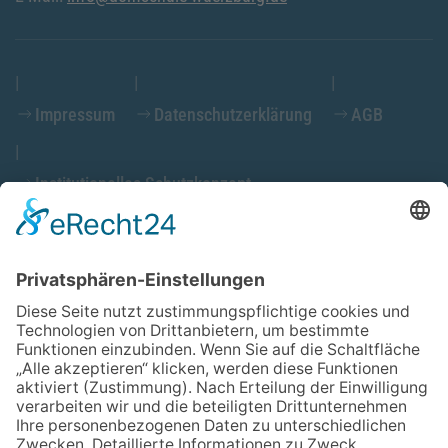
Impressum
Datenschutzerklärung
AGB
Institutionelles Schutzkonzept
Cookieeinstellungen