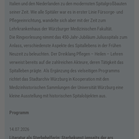
Italien und den Niederlanden zu den modernsten Spitalgroßbauten
seiner Zeit. Wie alle Spitäler war es in erster Linie Fürsorge- und
Pflegeeinrichtung, wandelte sich aber mit der Zeit zum
Lehrkrankenhaus der Würzburger Medizinischen Fakultät.
Die Ringvorlesung nimmt das 450-Jahr-Jubiläum Juliusspitals zum
Anlass, verschiedenste Aspekte des Spitallebens in der Frühen
Neuzeit zu beleuchten. Der Dreiklang Pflegen – Heilen – Lehren
verweist be­reits auf die zahlreichen Akteure, deren Tätigkeit das
Spitalleben präg­te. Als Ergänzung des vielseitigen Programms
richtet das Stadtarchiv Würzburg in Kooperation mit den
Medizinhistorischen Sammlungen der Universität Würzburg eine
kleine Ausstellung mit historischen Spitalobjekten aus.
Programm
14.07.2026
Literatur als Sterbehelferin: Sterbekunst jenseits der ars