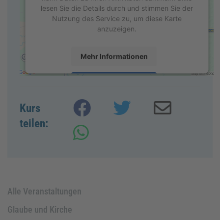
lesen Sie die Details durch und stimmen Sie der
Nutzung des Service zu, um diese Karte
anzuzeigen.
Mehr Informationen
Akzeptieren
powered by
Usercentrics Consent Management
Kurs
Platform
&
eRecht24
teilen:
Alle Veranstaltungen
Glaube und Kirche