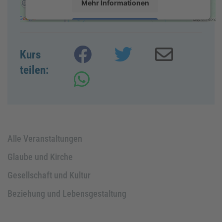
Mehr Informationen
Akzeptieren
powered by
Usercentrics Consent Management
Kurs
Platform
&
eRecht24
teilen:
Alle Veranstaltungen
Glaube und Kirche
Gesellschaft und Kultur
Beziehung und Lebensgestaltung