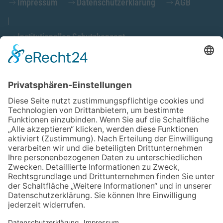
Impressum
Datenschutzerklärung
AGB
Institutionelles Schutzkonzept
Cookieeinstellungen