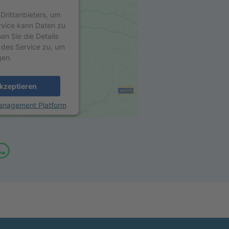
Drittanbieters, um
ervice kann Daten zu
sen Sie die Details
 des Service zu, um
gen.
kzeptieren
anagement Platform