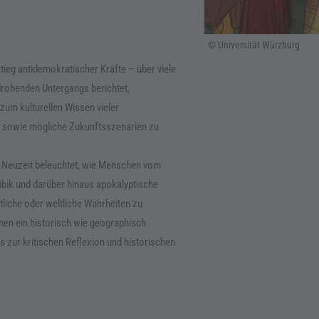
© Universität Würzburg
stieg antidemokratischer Kräfte – über viele
drohenden Untergangs berichtet,
zum kulturellen Wissen vieler
n sowie mögliche Zu­kunftsszenarien zu
e Neuzeit beleuchtet, wie Menschen vom
ribik und darüber hinaus apoka­lyptische
liche oder weltliche Wahrheiten zu
nen ein historisch wie geographisch
 zur kritischen Reflexion und historischen