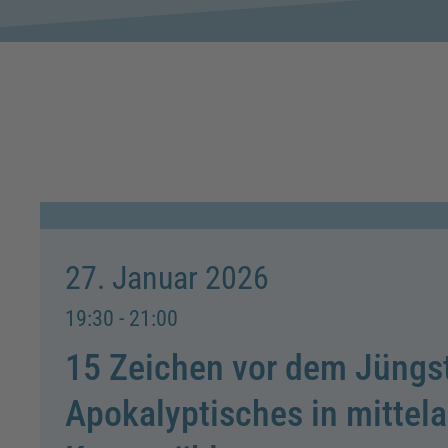
27. Januar 2026
19:30 - 21:00
15 Zeichen vor dem Jüngst
Apokalypti­sches in mittela