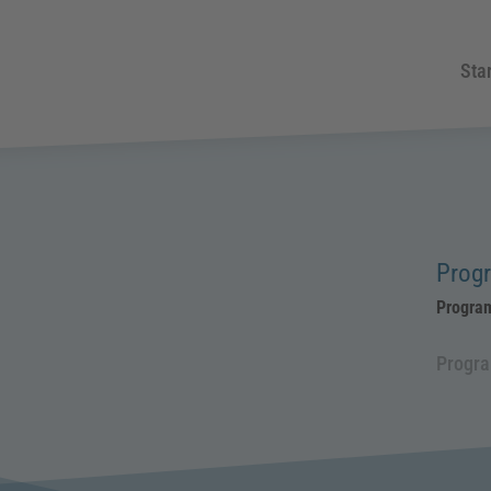
Star
Prog
Progra
Progr