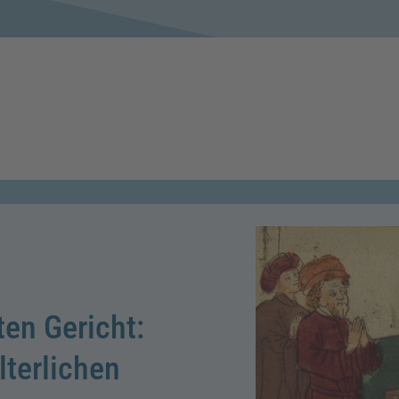
en Gericht:
lterlichen