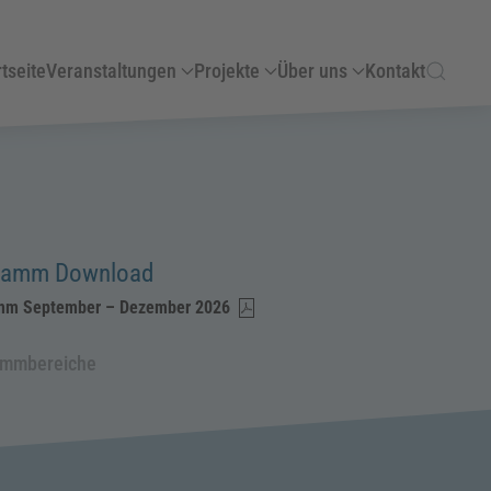
tseite
Veranstaltungen
Projekte
Über uns
Kontakt
ramm Download
mm September – Dezember 2026
ammbereiche