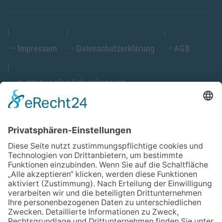
Impressum
Datenschutzerklärung
AGB
Institutionelles Schutzkonzept
Cookieeinstellungen