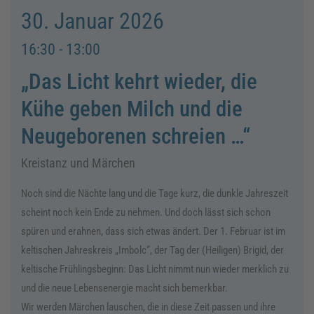
30. Januar 2026
16:30 - 13:00
„Das Licht kehrt wieder, die
Kühe geben Milch und die
Neugeborenen schreien …“
Kreistanz und Märchen
Noch sind die Nächte lang und die Tage kurz, die dunkle Jah­reszeit
scheint noch kein Ende zu nehmen. Und doch lässt sich schon
spüren und erahnen, dass sich etwas ändert. Der 1. Februar ist im
keltischen Jahreskreis „Imbolc“, der Tag der (Heiligen) Brigid, der
keltische Frühlingsbeginn: Das Licht nimmt nun wieder merklich zu
und die neue Lebensenergie macht sich bemerkbar.
Wir werden Märchen lauschen, die in diese Zeit passen und ihre