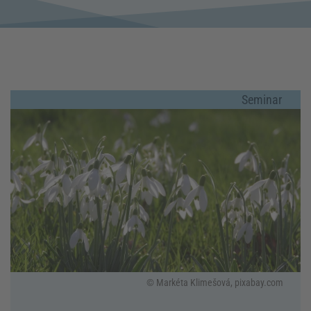
Seminar
© Markéta Klimešová, pixabay.com