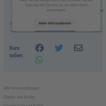
Nutzung des Service zu, um diese Karte
anzuzeigen.
Mehr Informationen
Akzeptieren
powered by
Usercentrics Consent Management
Kurs
Platform
&
eRecht24
teilen:
Alle Veranstaltungen
Glaube und Kirche
Gesellschaft und Kultur