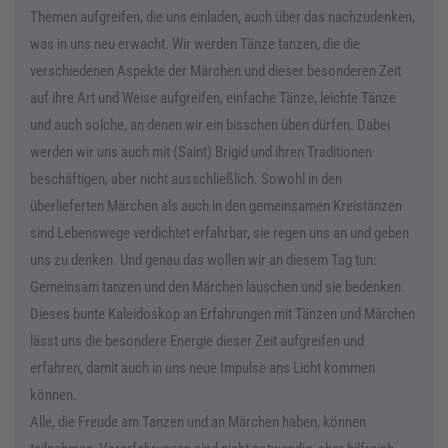
Themen aufgreifen, die uns einladen, auch über das nachzudenken,
was in uns neu erwacht. Wir werden Tänze tanzen, die die
verschiedenen Aspekte der Märchen und dieser besonderen Zeit
auf ihre Art und Weise aufgreifen, einfache Tänze, leichte Tänze
und auch solche, an denen wir ein bisschen üben dürfen. Dabei
werden wir uns auch mit (Saint) Brigid und ihren Traditionen
beschäftigen, aber nicht ausschließlich. Sowohl in den
überlieferten Märchen als auch in den gemeinsamen Kreistänzen
sind Lebenswege verdichtet erfahrbar, sie regen uns an und geben
uns zu den­ken. Und genau das wollen wir an diesem Tag tun:
Gemein­sam tanzen und den Märchen lauschen und sie bedenken.
Dieses bunte Kaleidoskop an Erfahrungen mit Tänzen und Märchen
lässt uns die besondere Energie dieser Zeit aufgrei­fen und
erfahren, damit auch in uns neue Impulse ans Licht kommen
können.
Alle, die Freude am Tanzen und an Märchen haben, können